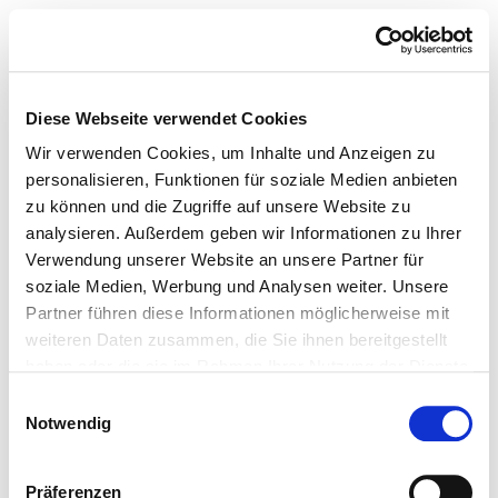
Diese Webseite verwendet Cookies
Wir verwenden Cookies, um Inhalte und Anzeigen zu
personalisieren, Funktionen für soziale Medien anbieten
zu können und die Zugriffe auf unsere Website zu
analysieren. Außerdem geben wir Informationen zu Ihrer
Verwendung unserer Website an unsere Partner für
soziale Medien, Werbung und Analysen weiter. Unsere
Partner führen diese Informationen möglicherweise mit
weiteren Daten zusammen, die Sie ihnen bereitgestellt
haben oder die sie im Rahmen Ihrer Nutzung der Dienste
gesammelt haben.
Einwilligungsauswahl
Notwendig
Präferenzen