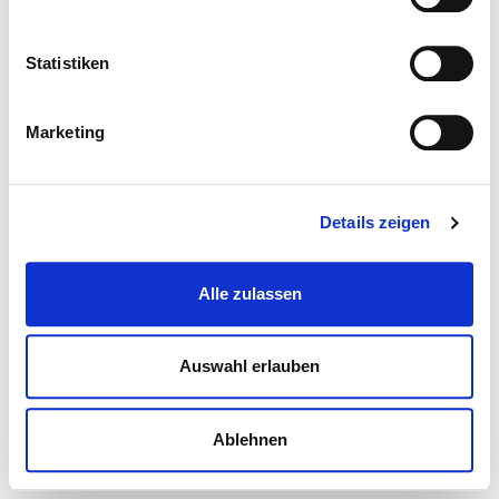
Statistiken
Marketing
Details zeigen
Alle zulassen
Auswahl erlauben
Ablehnen