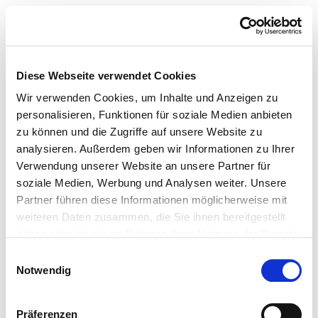
Diese Webseite verwendet Cookies
Wir verwenden Cookies, um Inhalte und Anzeigen zu
personalisieren, Funktionen für soziale Medien anbieten
zu können und die Zugriffe auf unsere Website zu
analysieren. Außerdem geben wir Informationen zu Ihrer
Verwendung unserer Website an unsere Partner für
soziale Medien, Werbung und Analysen weiter. Unsere
Partner führen diese Informationen möglicherweise mit
weiteren Daten zusammen, die Sie ihnen bereitgestellt
haben oder die sie im Rahmen Ihrer Nutzung der Dienste
gesammelt haben.
Einwilligungsauswahl
Notwendig
Präferenzen