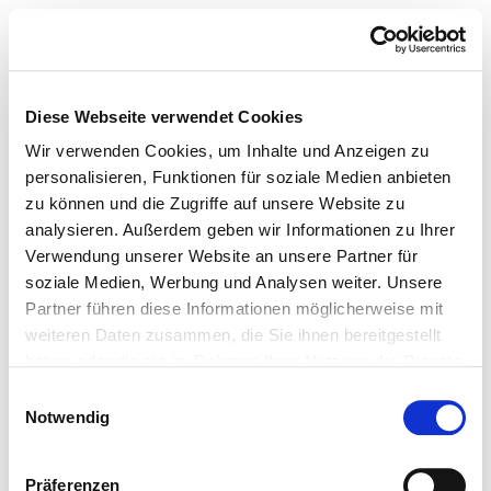
Diese Webseite verwendet Cookies
Wir verwenden Cookies, um Inhalte und Anzeigen zu
personalisieren, Funktionen für soziale Medien anbieten
zu können und die Zugriffe auf unsere Website zu
analysieren. Außerdem geben wir Informationen zu Ihrer
Verwendung unserer Website an unsere Partner für
soziale Medien, Werbung und Analysen weiter. Unsere
Partner führen diese Informationen möglicherweise mit
weiteren Daten zusammen, die Sie ihnen bereitgestellt
haben oder die sie im Rahmen Ihrer Nutzung der Dienste
gesammelt haben.
Einwilligungsauswahl
Notwendig
Präferenzen