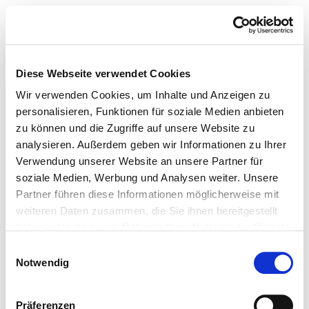
Diese Webseite verwendet Cookies
Wir verwenden Cookies, um Inhalte und Anzeigen zu
personalisieren, Funktionen für soziale Medien anbieten
zu können und die Zugriffe auf unsere Website zu
analysieren. Außerdem geben wir Informationen zu Ihrer
Verwendung unserer Website an unsere Partner für
soziale Medien, Werbung und Analysen weiter. Unsere
Partner führen diese Informationen möglicherweise mit
weiteren Daten zusammen, die Sie ihnen bereitgestellt
haben oder die sie im Rahmen Ihrer Nutzung der Dienste
gesammelt haben.
Einwilligungsauswahl
Notwendig
Präferenzen