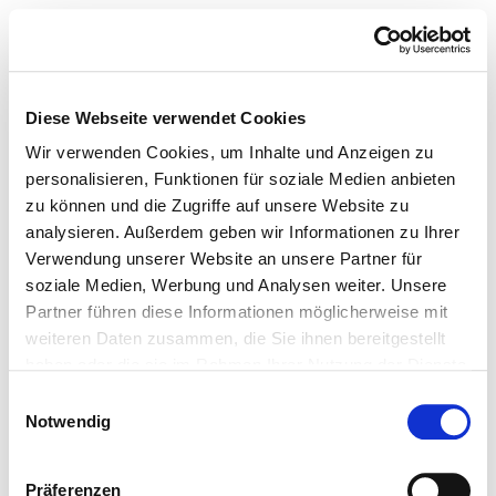
Diese Webseite verwendet Cookies
Wir verwenden Cookies, um Inhalte und Anzeigen zu
personalisieren, Funktionen für soziale Medien anbieten
zu können und die Zugriffe auf unsere Website zu
analysieren. Außerdem geben wir Informationen zu Ihrer
Verwendung unserer Website an unsere Partner für
soziale Medien, Werbung und Analysen weiter. Unsere
Partner führen diese Informationen möglicherweise mit
weiteren Daten zusammen, die Sie ihnen bereitgestellt
haben oder die sie im Rahmen Ihrer Nutzung der Dienste
gesammelt haben.
Einwilligungsauswahl
Notwendig
Präferenzen