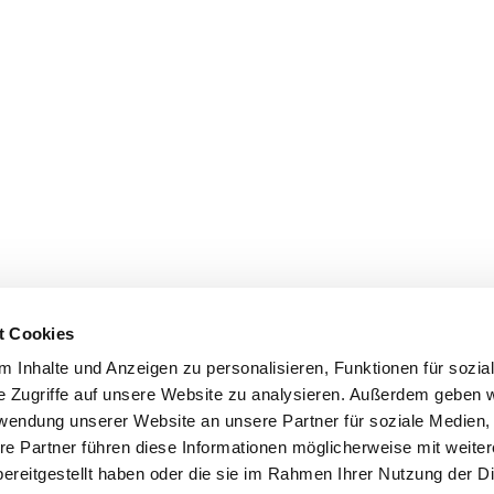
t Cookies
 Inhalte und Anzeigen zu personalisieren, Funktionen für sozia
e Zugriffe auf unsere Website zu analysieren. Außerdem geben w
rwendung unserer Website an unsere Partner für soziale Medien
re Partner führen diese Informationen möglicherweise mit weite
ereitgestellt haben oder die sie im Rahmen Ihrer Nutzung der D