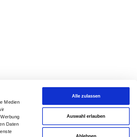
Alle zulassen
le Medien
ir
Auswahl erlauben
, Werbung
ren Daten
ienste
Ablehnen