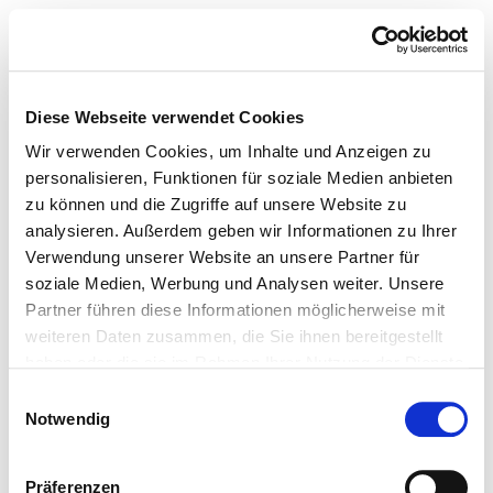
Diese Webseite verwendet Cookies
Wir verwenden Cookies, um Inhalte und Anzeigen zu
personalisieren, Funktionen für soziale Medien anbieten
zu können und die Zugriffe auf unsere Website zu
analysieren. Außerdem geben wir Informationen zu Ihrer
Verwendung unserer Website an unsere Partner für
soziale Medien, Werbung und Analysen weiter. Unsere
Partner führen diese Informationen möglicherweise mit
weiteren Daten zusammen, die Sie ihnen bereitgestellt
haben oder die sie im Rahmen Ihrer Nutzung der Dienste
gesammelt haben.
Einwilligungsauswahl
Notwendig
Präferenzen