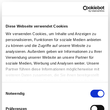
Diese Webseite verwendet Cookies
Wir verwenden Cookies, um Inhalte und Anzeigen zu
personalisieren, Funktionen für soziale Medien anbieten
zu können und die Zugriffe auf unsere Website zu
analysieren. Außerdem geben wir Informationen zu Ihrer
Verwendung unserer Website an unsere Partner für
soziale Medien, Werbung und Analysen weiter. Unsere
Partner führen diese Informationen möglicherweise mit
weiteren Daten zusammen, die Sie ihnen bereitgestellt
haben oder die sie im Rahmen Ihrer Nutzung der Dienste
gesammelt haben.
Einwilligungsauswahl
Notwendig
Präferenzen