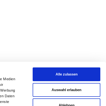
Alle zulassen
le Medien
ir
Auswahl erlauben
, Werbung
ren Daten
ienste
Ablehnen