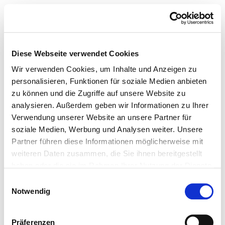
Diese Webseite verwendet Cookies
Wir verwenden Cookies, um Inhalte und Anzeigen zu
personalisieren, Funktionen für soziale Medien anbieten
zu können und die Zugriffe auf unsere Website zu
analysieren. Außerdem geben wir Informationen zu Ihrer
Verwendung unserer Website an unsere Partner für
soziale Medien, Werbung und Analysen weiter. Unsere
Partner führen diese Informationen möglicherweise mit
weiteren Daten zusammen, die Sie ihnen bereitgestellt
haben oder die sie im Rahmen Ihrer Nutzung der Dienste
gesammelt haben.
Einwilligungsauswahl
Notwendig
Präferenzen