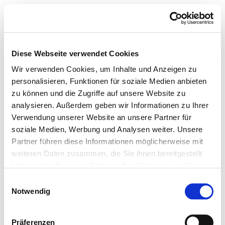
Diese Webseite verwendet Cookies
Wir verwenden Cookies, um Inhalte und Anzeigen zu
personalisieren, Funktionen für soziale Medien anbieten
zu können und die Zugriffe auf unsere Website zu
analysieren. Außerdem geben wir Informationen zu Ihrer
Verwendung unserer Website an unsere Partner für
soziale Medien, Werbung und Analysen weiter. Unsere
Partner führen diese Informationen möglicherweise mit
weiteren Daten zusammen, die Sie ihnen bereitgestellt
haben oder die sie im Rahmen Ihrer Nutzung der Dienste
gesammelt haben.
Einwilligungsauswahl
Notwendig
Präferenzen