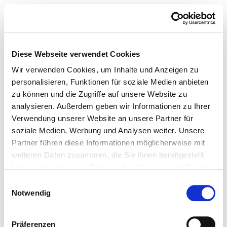
Diese Webseite verwendet Cookies
Wir verwenden Cookies, um Inhalte und Anzeigen zu
personalisieren, Funktionen für soziale Medien anbieten
zu können und die Zugriffe auf unsere Website zu
analysieren. Außerdem geben wir Informationen zu Ihrer
Verwendung unserer Website an unsere Partner für
soziale Medien, Werbung und Analysen weiter. Unsere
Partner führen diese Informationen möglicherweise mit
weiteren Daten zusammen, die Sie ihnen bereitgestellt
haben oder die sie im Rahmen Ihrer Nutzung der Dienste
gesammelt haben.
Einwilligungsauswahl
Notwendig
Präferenzen