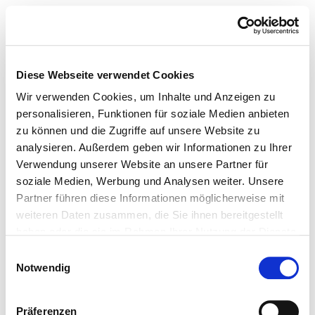
Diese Webseite verwendet Cookies
Wir verwenden Cookies, um Inhalte und Anzeigen zu
personalisieren, Funktionen für soziale Medien anbieten
zu können und die Zugriffe auf unsere Website zu
analysieren. Außerdem geben wir Informationen zu Ihrer
Verwendung unserer Website an unsere Partner für
soziale Medien, Werbung und Analysen weiter. Unsere
Partner führen diese Informationen möglicherweise mit
weiteren Daten zusammen, die Sie ihnen bereitgestellt
haben oder die sie im Rahmen Ihrer Nutzung der Dienste
gesammelt haben.
Einwilligungsauswahl
Notwendig
Präferenzen