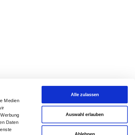
Alle zulassen
le Medien
ir
Auswahl erlauben
, Werbung
ren Daten
ienste
Ablehnen