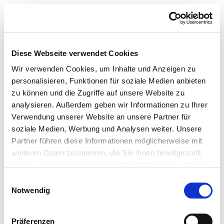
Diese Webseite verwendet Cookies
Wir verwenden Cookies, um Inhalte und Anzeigen zu
personalisieren, Funktionen für soziale Medien anbieten
zu können und die Zugriffe auf unsere Website zu
analysieren. Außerdem geben wir Informationen zu Ihrer
Verwendung unserer Website an unsere Partner für
soziale Medien, Werbung und Analysen weiter. Unsere
Partner führen diese Informationen möglicherweise mit
weiteren Daten zusammen, die Sie ihnen bereitgestellt
haben oder die sie im Rahmen Ihrer Nutzung der Dienste
gesammelt haben.
Einwilligungsauswahl
Notwendig
Präferenzen