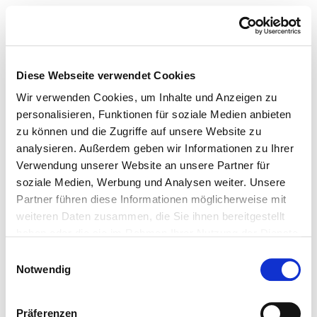
Diese Webseite verwendet Cookies
Wir verwenden Cookies, um Inhalte und Anzeigen zu
personalisieren, Funktionen für soziale Medien anbieten
zu können und die Zugriffe auf unsere Website zu
analysieren. Außerdem geben wir Informationen zu Ihrer
Verwendung unserer Website an unsere Partner für
soziale Medien, Werbung und Analysen weiter. Unsere
Partner führen diese Informationen möglicherweise mit
weiteren Daten zusammen, die Sie ihnen bereitgestellt
haben oder die sie im Rahmen Ihrer Nutzung der Dienste
gesammelt haben.
Einwilligungsauswahl
Notwendig
Präferenzen