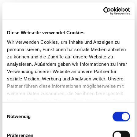
Diese Webseite verwendet Cookies
Wir verwenden Cookies, um Inhalte und Anzeigen zu
personalisieren, Funktionen für soziale Medien anbieten
zu können und die Zugriffe auf unsere Website zu
analysieren. Außerdem geben wir Informationen zu Ihrer
Verwendung unserer Website an unsere Partner für
soziale Medien, Werbung und Analysen weiter. Unsere
Partner führen diese Informationen möglicherweise mit
weiteren Daten zusammen, die Sie ihnen bereitgestellt
haben oder die sie im Rahmen Ihrer Nutzung der Dienste
gesammelt haben.
Einwilligungsauswahl
Notwendig
Präferenzen