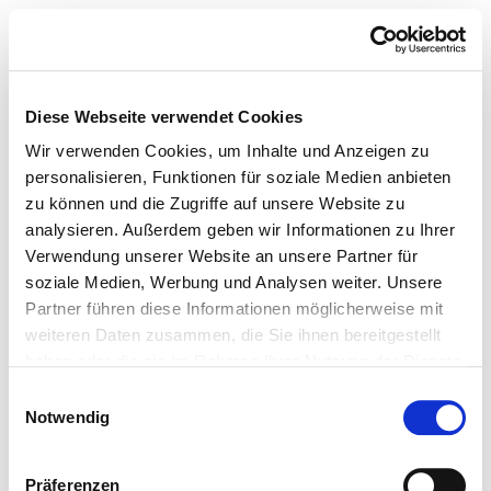
Diese Webseite verwendet Cookies
Wir verwenden Cookies, um Inhalte und Anzeigen zu
personalisieren, Funktionen für soziale Medien anbieten
zu können und die Zugriffe auf unsere Website zu
analysieren. Außerdem geben wir Informationen zu Ihrer
Verwendung unserer Website an unsere Partner für
soziale Medien, Werbung und Analysen weiter. Unsere
Partner führen diese Informationen möglicherweise mit
weiteren Daten zusammen, die Sie ihnen bereitgestellt
haben oder die sie im Rahmen Ihrer Nutzung der Dienste
gesammelt haben.
Einwilligungsauswahl
Notwendig
Präferenzen