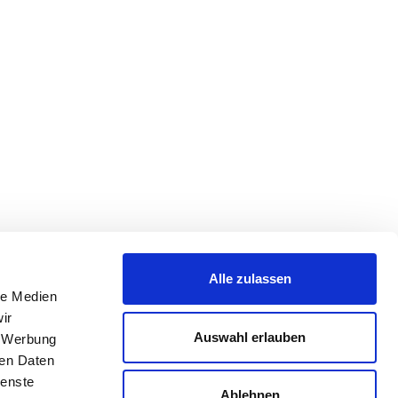
Alle zulassen
le Medien
ir
Auswahl erlauben
, Werbung
ren Daten
ienste
Ablehnen