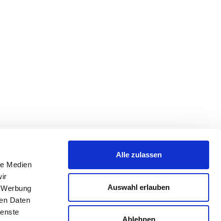
Alle zulassen
le Medien
ir
Auswahl erlauben
, Werbung
ren Daten
ienste
Ablehnen