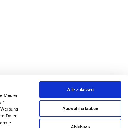
Alle zulassen
le Medien
ir
Auswahl erlauben
, Werbung
ren Daten
ienste
Ablehnen