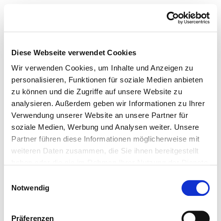
Diese Webseite verwendet Cookies
Wir verwenden Cookies, um Inhalte und Anzeigen zu
personalisieren, Funktionen für soziale Medien anbieten
zu können und die Zugriffe auf unsere Website zu
analysieren. Außerdem geben wir Informationen zu Ihrer
Verwendung unserer Website an unsere Partner für
soziale Medien, Werbung und Analysen weiter. Unsere
Partner führen diese Informationen möglicherweise mit
weiteren Daten zusammen, die Sie ihnen bereitgestellt
haben oder die sie im Rahmen Ihrer Nutzung der Dienste
gesammelt haben.
Einwilligungsauswahl
Notwendig
Präferenzen