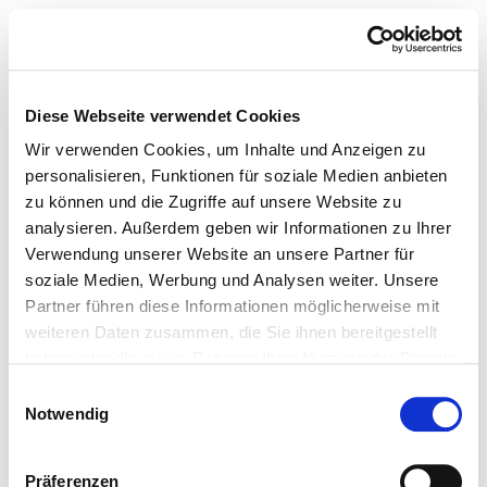
Diese Webseite verwendet Cookies
Wir verwenden Cookies, um Inhalte und Anzeigen zu
personalisieren, Funktionen für soziale Medien anbieten
zu können und die Zugriffe auf unsere Website zu
analysieren. Außerdem geben wir Informationen zu Ihrer
Verwendung unserer Website an unsere Partner für
soziale Medien, Werbung und Analysen weiter. Unsere
Partner führen diese Informationen möglicherweise mit
weiteren Daten zusammen, die Sie ihnen bereitgestellt
haben oder die sie im Rahmen Ihrer Nutzung der Dienste
gesammelt haben.
Einwilligungsauswahl
Notwendig
Präferenzen