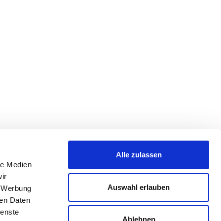
Alle zulassen
le Medien
ir
Auswahl erlauben
, Werbung
ren Daten
ienste
Ablehnen