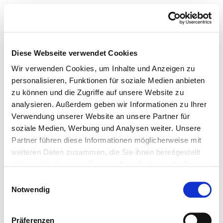
Diese Webseite verwendet Cookies
Wir verwenden Cookies, um Inhalte und Anzeigen zu
personalisieren, Funktionen für soziale Medien anbieten
zu können und die Zugriffe auf unsere Website zu
analysieren. Außerdem geben wir Informationen zu Ihrer
Verwendung unserer Website an unsere Partner für
soziale Medien, Werbung und Analysen weiter. Unsere
Partner führen diese Informationen möglicherweise mit
weiteren Daten zusammen, die Sie ihnen bereitgestellt
haben oder die sie im Rahmen Ihrer Nutzung der Dienste
gesammelt haben.
Einwilligungsauswahl
Notwendig
Präferenzen