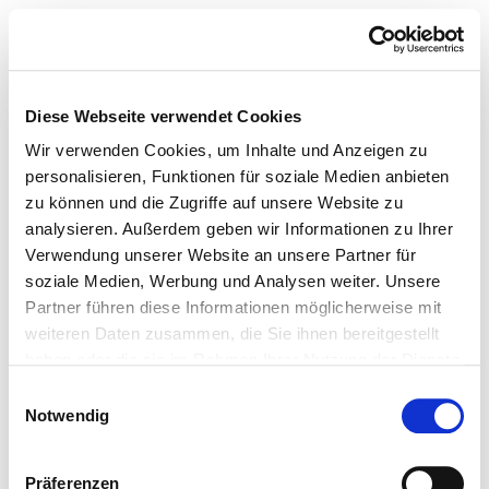
Diese Webseite verwendet Cookies
Wir verwenden Cookies, um Inhalte und Anzeigen zu
personalisieren, Funktionen für soziale Medien anbieten
zu können und die Zugriffe auf unsere Website zu
analysieren. Außerdem geben wir Informationen zu Ihrer
Verwendung unserer Website an unsere Partner für
soziale Medien, Werbung und Analysen weiter. Unsere
Partner führen diese Informationen möglicherweise mit
weiteren Daten zusammen, die Sie ihnen bereitgestellt
haben oder die sie im Rahmen Ihrer Nutzung der Dienste
gesammelt haben.
Einwilligungsauswahl
Notwendig
Präferenzen