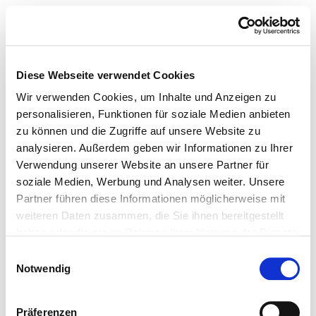
Diese Webseite verwendet Cookies
Wir verwenden Cookies, um Inhalte und Anzeigen zu
personalisieren, Funktionen für soziale Medien anbieten
zu können und die Zugriffe auf unsere Website zu
analysieren. Außerdem geben wir Informationen zu Ihrer
Verwendung unserer Website an unsere Partner für
soziale Medien, Werbung und Analysen weiter. Unsere
Partner führen diese Informationen möglicherweise mit
weiteren Daten zusammen, die Sie ihnen bereitgestellt
haben oder die sie im Rahmen Ihrer Nutzung der Dienste
gesammelt haben.
Einwilligungsauswahl
Notwendig
Präferenzen