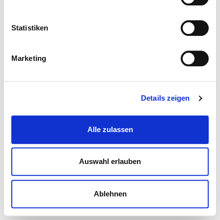
Statistiken
Marketing
Details zeigen
Alle zulassen
Auswahl erlauben
Ablehnen