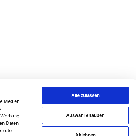
Alle zulassen
le Medien
ir
Auswahl erlauben
, Werbung
ren Daten
ienste
Ablehnen