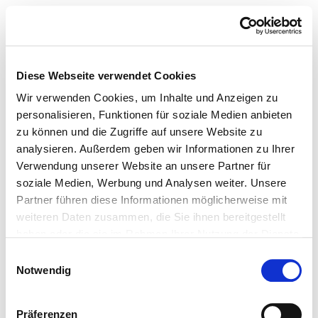
Diese Webseite verwendet Cookies
Wir verwenden Cookies, um Inhalte und Anzeigen zu
personalisieren, Funktionen für soziale Medien anbieten
zu können und die Zugriffe auf unsere Website zu
analysieren. Außerdem geben wir Informationen zu Ihrer
Verwendung unserer Website an unsere Partner für
soziale Medien, Werbung und Analysen weiter. Unsere
Partner führen diese Informationen möglicherweise mit
weiteren Daten zusammen, die Sie ihnen bereitgestellt
haben oder die sie im Rahmen Ihrer Nutzung der Dienste
gesammelt haben.
Einwilligungsauswahl
Notwendig
Präferenzen