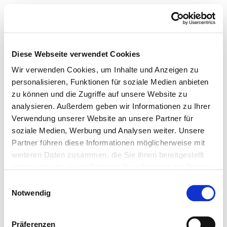
Diese Webseite verwendet Cookies
Wir verwenden Cookies, um Inhalte und Anzeigen zu
personalisieren, Funktionen für soziale Medien anbieten
zu können und die Zugriffe auf unsere Website zu
analysieren. Außerdem geben wir Informationen zu Ihrer
Verwendung unserer Website an unsere Partner für
soziale Medien, Werbung und Analysen weiter. Unsere
Partner führen diese Informationen möglicherweise mit
weiteren Daten zusammen, die Sie ihnen bereitgestellt
haben oder die sie im Rahmen Ihrer Nutzung der Dienste
gesammelt haben.
Einwilligungsauswahl
Notwendig
Präferenzen