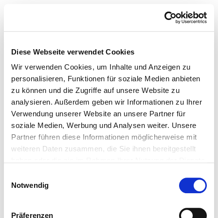
Diese Webseite verwendet Cookies
Wir verwenden Cookies, um Inhalte und Anzeigen zu
personalisieren, Funktionen für soziale Medien anbieten
zu können und die Zugriffe auf unsere Website zu
analysieren. Außerdem geben wir Informationen zu Ihrer
Verwendung unserer Website an unsere Partner für
soziale Medien, Werbung und Analysen weiter. Unsere
Partner führen diese Informationen möglicherweise mit
weiteren Daten zusammen, die Sie ihnen bereitgestellt
haben oder die sie im Rahmen Ihrer Nutzung der Dienste
gesammelt haben.
Einwilligungsauswahl
Notwendig
Präferenzen