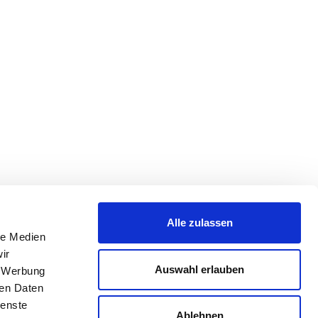
Alle zulassen
le Medien
ir
Auswahl erlauben
, Werbung
ren Daten
ienste
Ablehnen