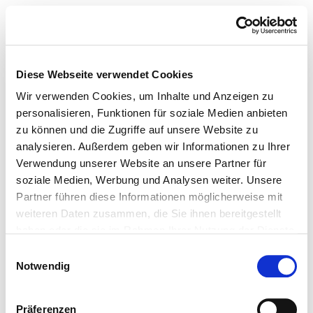
Diese Webseite verwendet Cookies
Wir verwenden Cookies, um Inhalte und Anzeigen zu
personalisieren, Funktionen für soziale Medien anbieten
zu können und die Zugriffe auf unsere Website zu
analysieren. Außerdem geben wir Informationen zu Ihrer
Verwendung unserer Website an unsere Partner für
soziale Medien, Werbung und Analysen weiter. Unsere
Partner führen diese Informationen möglicherweise mit
weiteren Daten zusammen, die Sie ihnen bereitgestellt
haben oder die sie im Rahmen Ihrer Nutzung der Dienste
gesammelt haben.
Einwilligungsauswahl
Notwendig
Präferenzen