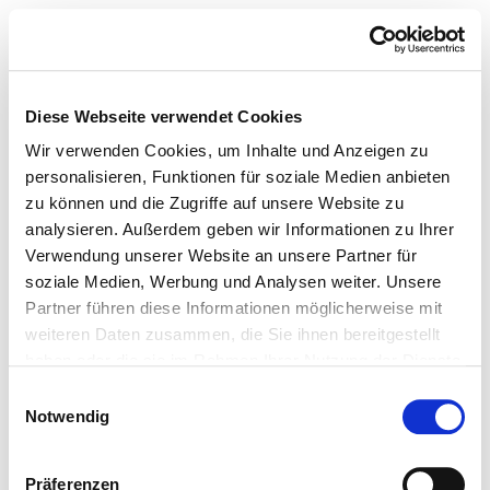
Diese Webseite verwendet Cookies
Wir verwenden Cookies, um Inhalte und Anzeigen zu
personalisieren, Funktionen für soziale Medien anbieten
zu können und die Zugriffe auf unsere Website zu
analysieren. Außerdem geben wir Informationen zu Ihrer
Verwendung unserer Website an unsere Partner für
soziale Medien, Werbung und Analysen weiter. Unsere
Partner führen diese Informationen möglicherweise mit
weiteren Daten zusammen, die Sie ihnen bereitgestellt
haben oder die sie im Rahmen Ihrer Nutzung der Dienste
gesammelt haben.
Einwilligungsauswahl
Notwendig
Präferenzen