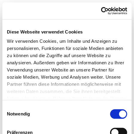
Diese Webseite verwendet Cookies
Wir verwenden Cookies, um Inhalte und Anzeigen zu
personalisieren, Funktionen für soziale Medien anbieten
zu können und die Zugriffe auf unsere Website zu
analysieren. Außerdem geben wir Informationen zu Ihrer
Verwendung unserer Website an unsere Partner für
soziale Medien, Werbung und Analysen weiter. Unsere
Partner führen diese Informationen möglicherweise mit
weiteren Daten zusammen, die Sie ihnen bereitgestellt
haben oder die sie im Rahmen Ihrer Nutzung der Dienste
gesammelt haben.
Einwilligungsauswahl
Notwendig
Präferenzen