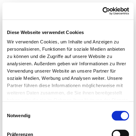
Diese Webseite verwendet Cookies
Wir verwenden Cookies, um Inhalte und Anzeigen zu
personalisieren, Funktionen für soziale Medien anbieten
zu können und die Zugriffe auf unsere Website zu
analysieren. Außerdem geben wir Informationen zu Ihrer
Verwendung unserer Website an unsere Partner für
soziale Medien, Werbung und Analysen weiter. Unsere
Partner führen diese Informationen möglicherweise mit
weiteren Daten zusammen, die Sie ihnen bereitgestellt
haben oder die sie im Rahmen Ihrer Nutzung der Dienste
gesammelt haben.
Einwilligungsauswahl
Notwendig
Präferenzen