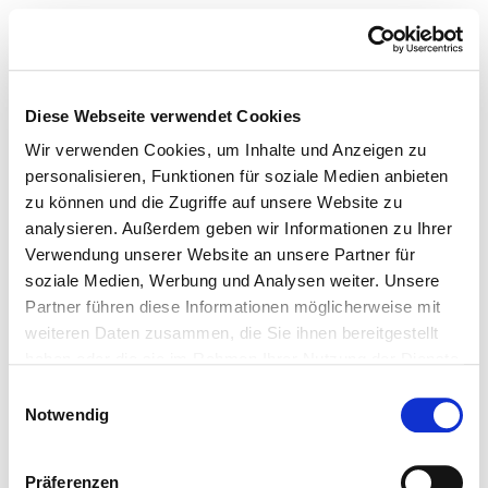
Diese Webseite verwendet Cookies
Wir verwenden Cookies, um Inhalte und Anzeigen zu
personalisieren, Funktionen für soziale Medien anbieten
zu können und die Zugriffe auf unsere Website zu
analysieren. Außerdem geben wir Informationen zu Ihrer
Verwendung unserer Website an unsere Partner für
soziale Medien, Werbung und Analysen weiter. Unsere
Partner führen diese Informationen möglicherweise mit
weiteren Daten zusammen, die Sie ihnen bereitgestellt
haben oder die sie im Rahmen Ihrer Nutzung der Dienste
gesammelt haben.
Einwilligungsauswahl
Notwendig
Präferenzen