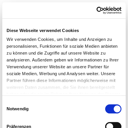
Diese Webseite verwendet Cookies
Wir verwenden Cookies, um Inhalte und Anzeigen zu
personalisieren, Funktionen für soziale Medien anbieten
zu können und die Zugriffe auf unsere Website zu
analysieren. Außerdem geben wir Informationen zu Ihrer
Verwendung unserer Website an unsere Partner für
soziale Medien, Werbung und Analysen weiter. Unsere
Partner führen diese Informationen möglicherweise mit
weiteren Daten zusammen, die Sie ihnen bereitgestellt
haben oder die sie im Rahmen Ihrer Nutzung der Dienste
gesammelt haben.
Einwilligungsauswahl
Notwendig
Präferenzen