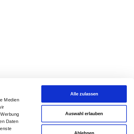
Alle zulassen
le Medien
ir
Auswahl erlauben
, Werbung
ren Daten
ienste
Ablehnen