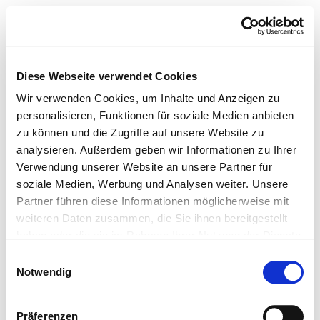
Diese Webseite verwendet Cookies
Wir verwenden Cookies, um Inhalte und Anzeigen zu
personalisieren, Funktionen für soziale Medien anbieten
zu können und die Zugriffe auf unsere Website zu
analysieren. Außerdem geben wir Informationen zu Ihrer
Verwendung unserer Website an unsere Partner für
soziale Medien, Werbung und Analysen weiter. Unsere
Partner führen diese Informationen möglicherweise mit
weiteren Daten zusammen, die Sie ihnen bereitgestellt
haben oder die sie im Rahmen Ihrer Nutzung der Dienste
gesammelt haben.
Einwilligungsauswahl
Notwendig
Präferenzen