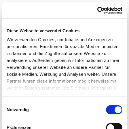
Diese Webseite verwendet Cookies
Wir verwenden Cookies, um Inhalte und Anzeigen zu
personalisieren, Funktionen für soziale Medien anbieten
zu können und die Zugriffe auf unsere Website zu
analysieren. Außerdem geben wir Informationen zu Ihrer
Verwendung unserer Website an unsere Partner für
soziale Medien, Werbung und Analysen weiter. Unsere
Partner führen diese Informationen möglicherweise mit
weiteren Daten zusammen, die Sie ihnen bereitgestellt
haben oder die sie im Rahmen Ihrer Nutzung der Dienste
gesammelt haben.
Einwilligungsauswahl
Notwendig
Präferenzen