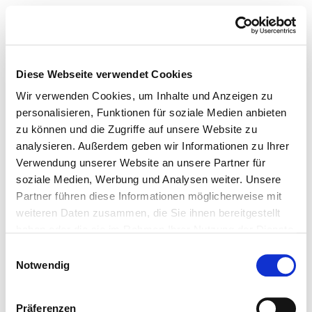
Diese Webseite verwendet Cookies
Wir verwenden Cookies, um Inhalte und Anzeigen zu
personalisieren, Funktionen für soziale Medien anbieten
zu können und die Zugriffe auf unsere Website zu
analysieren. Außerdem geben wir Informationen zu Ihrer
Verwendung unserer Website an unsere Partner für
soziale Medien, Werbung und Analysen weiter. Unsere
Partner führen diese Informationen möglicherweise mit
weiteren Daten zusammen, die Sie ihnen bereitgestellt
haben oder die sie im Rahmen Ihrer Nutzung der Dienste
gesammelt haben.
Einwilligungsauswahl
Notwendig
Präferenzen