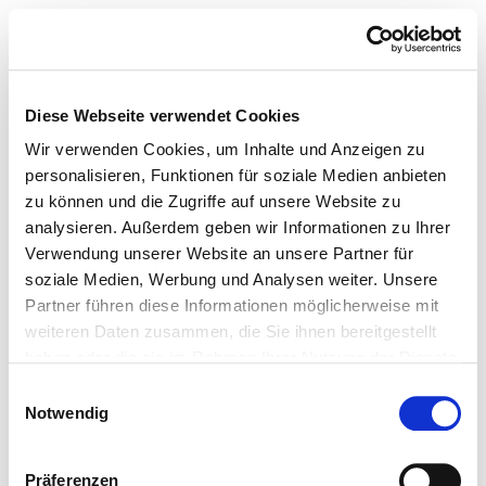
Diese Webseite verwendet Cookies
Wir verwenden Cookies, um Inhalte und Anzeigen zu
personalisieren, Funktionen für soziale Medien anbieten
zu können und die Zugriffe auf unsere Website zu
analysieren. Außerdem geben wir Informationen zu Ihrer
Verwendung unserer Website an unsere Partner für
soziale Medien, Werbung und Analysen weiter. Unsere
Partner führen diese Informationen möglicherweise mit
weiteren Daten zusammen, die Sie ihnen bereitgestellt
haben oder die sie im Rahmen Ihrer Nutzung der Dienste
gesammelt haben.
Einwilligungsauswahl
Notwendig
Präferenzen