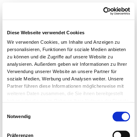
Diese Webseite verwendet Cookies
Wir verwenden Cookies, um Inhalte und Anzeigen zu
personalisieren, Funktionen für soziale Medien anbieten
zu können und die Zugriffe auf unsere Website zu
analysieren. Außerdem geben wir Informationen zu Ihrer
Verwendung unserer Website an unsere Partner für
soziale Medien, Werbung und Analysen weiter. Unsere
Partner führen diese Informationen möglicherweise mit
weiteren Daten zusammen, die Sie ihnen bereitgestellt
haben oder die sie im Rahmen Ihrer Nutzung der Dienste
gesammelt haben.
Einwilligungsauswahl
Notwendig
Präferenzen