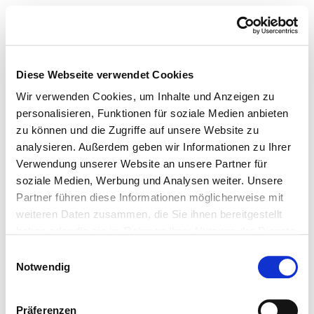
Diese Webseite verwendet Cookies
Wir verwenden Cookies, um Inhalte und Anzeigen zu
personalisieren, Funktionen für soziale Medien anbieten
zu können und die Zugriffe auf unsere Website zu
analysieren. Außerdem geben wir Informationen zu Ihrer
Verwendung unserer Website an unsere Partner für
soziale Medien, Werbung und Analysen weiter. Unsere
Partner führen diese Informationen möglicherweise mit
weiteren Daten zusammen, die Sie ihnen bereitgestellt
haben oder die sie im Rahmen Ihrer Nutzung der Dienste
gesammelt haben.
Einwilligungsauswahl
Notwendig
Präferenzen