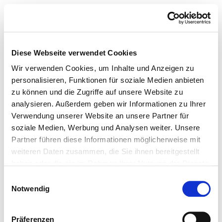
Diese Webseite verwendet Cookies
Wir verwenden Cookies, um Inhalte und Anzeigen zu
personalisieren, Funktionen für soziale Medien anbieten
zu können und die Zugriffe auf unsere Website zu
analysieren. Außerdem geben wir Informationen zu Ihrer
Verwendung unserer Website an unsere Partner für
soziale Medien, Werbung und Analysen weiter. Unsere
Partner führen diese Informationen möglicherweise mit
weiteren Daten zusammen, die Sie ihnen bereitgestellt
haben oder die sie im Rahmen Ihrer Nutzung der Dienste
gesammelt haben.
Einwilligungsauswahl
Notwendig
Präferenzen