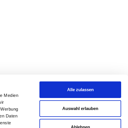
Alle zulassen
le Medien
ir
Auswahl erlauben
, Werbung
ren Daten
ienste
Ablehnen