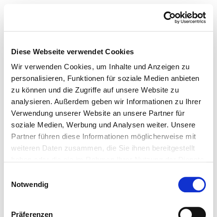
Diese Webseite verwendet Cookies
Wir verwenden Cookies, um Inhalte und Anzeigen zu
personalisieren, Funktionen für soziale Medien anbieten
zu können und die Zugriffe auf unsere Website zu
analysieren. Außerdem geben wir Informationen zu Ihrer
Verwendung unserer Website an unsere Partner für
soziale Medien, Werbung und Analysen weiter. Unsere
Partner führen diese Informationen möglicherweise mit
weiteren Daten zusammen, die Sie ihnen bereitgestellt
haben oder die sie im Rahmen Ihrer Nutzung der Dienste
gesammelt haben.
Einwilligungsauswahl
Notwendig
Präferenzen