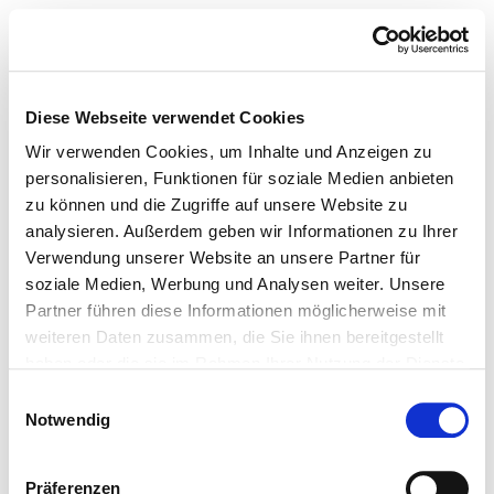
Diese Webseite verwendet Cookies
Wir verwenden Cookies, um Inhalte und Anzeigen zu
personalisieren, Funktionen für soziale Medien anbieten
zu können und die Zugriffe auf unsere Website zu
analysieren. Außerdem geben wir Informationen zu Ihrer
Verwendung unserer Website an unsere Partner für
soziale Medien, Werbung und Analysen weiter. Unsere
Partner führen diese Informationen möglicherweise mit
weiteren Daten zusammen, die Sie ihnen bereitgestellt
haben oder die sie im Rahmen Ihrer Nutzung der Dienste
gesammelt haben.
Einwilligungsauswahl
Notwendig
Präferenzen