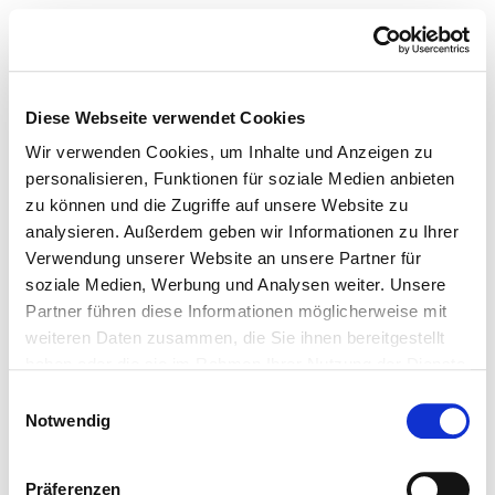
Diese Webseite verwendet Cookies
Wir verwenden Cookies, um Inhalte und Anzeigen zu
personalisieren, Funktionen für soziale Medien anbieten
zu können und die Zugriffe auf unsere Website zu
analysieren. Außerdem geben wir Informationen zu Ihrer
Verwendung unserer Website an unsere Partner für
soziale Medien, Werbung und Analysen weiter. Unsere
Partner führen diese Informationen möglicherweise mit
weiteren Daten zusammen, die Sie ihnen bereitgestellt
haben oder die sie im Rahmen Ihrer Nutzung der Dienste
gesammelt haben.
Einwilligungsauswahl
Notwendig
Präferenzen